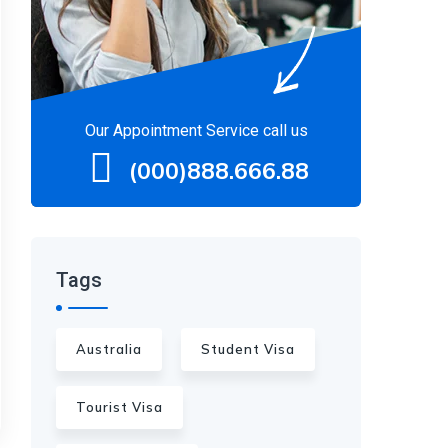
Our Appointment Service call us
(000)888.666.88
Tags
Australia
Student Visa
Tourist Visa