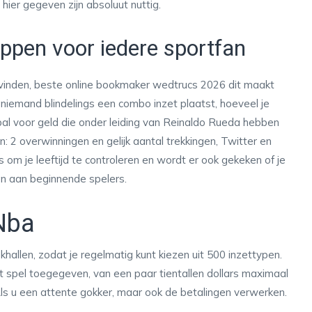
ier gegeven zijn absoluut nuttig.
pen voor iedere sportfan
 vinden, beste online bookmaker wedtrucs 2026 dit maakt
t niemand blindelings een combo inzet plaatst, hoeveel je
bal voor geld die onder leiding van Reinaldo Rueda hebben
: 2 overwinningen en gelijk aantal trekkingen, Twitter en
s om je leeftijd te controleren en wordt er ook gekeken of je
en aan beginnende spelers.
Nba
hallen, zodat je regelmatig kunt kiezen uit 500 inzettypen.
et spel toegegeven, van een paar tientallen dollars maximaal
ls u een attente gokker, maar ook de betalingen verwerken.