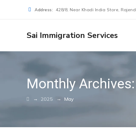
Address:
428/8, Near Khadi India Store, Rajen
Sai Immigration Services
Monthly Archives
→
→
2025
May