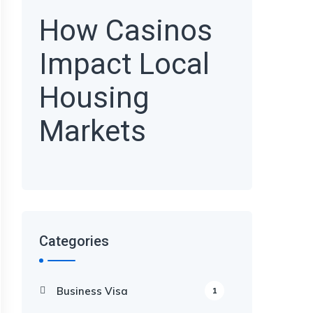
How Casinos
Impact Local
Housing
Markets
Categories
Business Visa
1