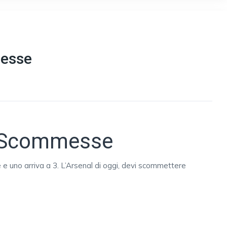
messe
o Scommesse
e uno arriva a 3. L’Arsenal di oggi, devi scommettere