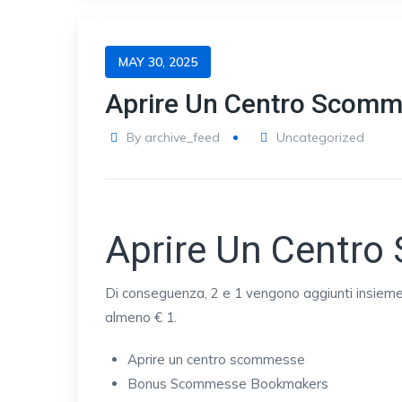
MAY 30, 2025
Aprire Un Centro Scom
By
archive_feed
Uncategorized
Aprire Un Centr
Di conseguenza, 2 e 1 vengono aggiunti insieme 
almeno € 1.
Aprire un centro scommesse
Bonus Scommesse Bookmakers