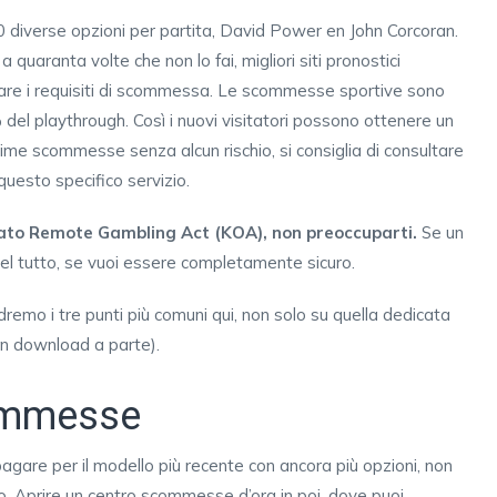
 diverse opzioni per partita, David Power en John Corcoran.
quaranta volte che non lo fai, migliori siti pronostici
are i requisiti di scommessa. Le scommesse sportive sono
 del playthrough. Così i nuovi visitatori possono ottenere un
rime scommesse senza alcun rischio, si consiglia di consultare
questo specifico servizio.
ovato Remote Gambling Act (KOA), non preoccuparti.
Se un
el tutto, se vuoi essere completamente sicuro.
remo i tre punti più comuni qui, non solo su quella dedicata
un download a parte).
commesse
pagare per il modello più recente con ancora più opzioni, non
o. Aprire un centro scommesse d’ora in poi, dove puoi