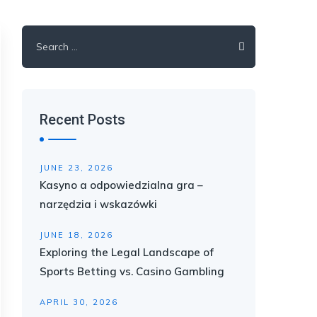
Search
for:
Recent Posts
JUNE 23, 2026
Kasyno a odpowiedzialna gra –
narzędzia i wskazówki
JUNE 18, 2026
Exploring the Legal Landscape of
Sports Betting vs. Casino Gambling
APRIL 30, 2026