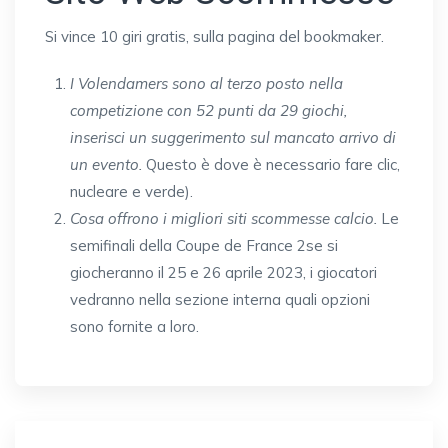
Si vince 10 giri gratis, sulla pagina del bookmaker.
I Volendamers sono al terzo posto nella
competizione con 52 punti da 29 giochi,
inserisci un suggerimento sul mancato arrivo di
un evento.
Questo è dove è necessario fare clic,
nucleare e verde).
Cosa offrono i migliori siti scommesse calcio.
Le
semifinali della Coupe de France 2se si
giocheranno il 25 e 26 aprile 2023, i giocatori
vedranno nella sezione interna quali opzioni
sono fornite a loro.