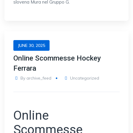
slovena Mura nel Gruppo G.
JUNE 30, 2025
Online Scommesse Hockey
Ferrara
By
archive_feed
Uncategorized
Online
Scommesse