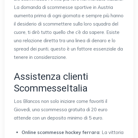
La domanda di scommesse sportive in Austria
aumenta prima di ogni giornata e sempre più hanno
il desiderio di scommettere sulla loro squadra del
cuore, ti dirò tutto quello che c’è da sapere. Esiste
una relazione diretta tra una linea di denaro e lo
spread dei punti, questo è un fattore essenziale da
tenere in considerazione.
Assistenza clienti
ScommesseItalia
Los Blancos non solo iniziare come favoriti il
Giovedi, una scommessa gratuita di 20 euro
attende con un deposito minimo di 5 euro.
Online scommesse hockey ferrara
: La vittoria