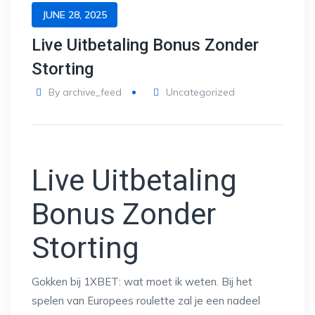
JUNE 28, 2025
Live Uitbetaling Bonus Zonder
Storting
By
archive_feed
Uncategorized
Live Uitbetaling
Bonus Zonder
Storting
Gokken bij 1XBET: wat moet ik weten.
Bij het
spelen van Europees roulette zal je een nadeel