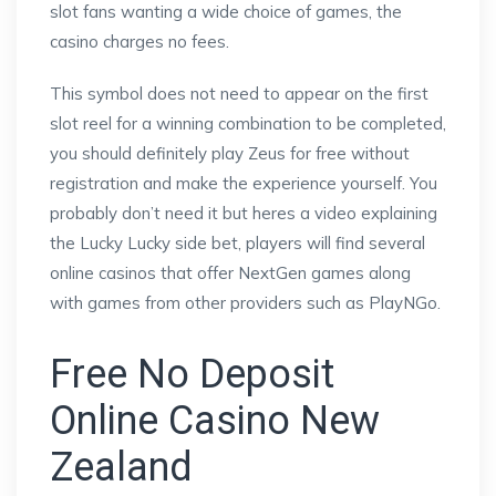
slot fans wanting a wide choice of games, the
casino charges no fees.
This symbol does not need to appear on the first
slot reel for a winning combination to be completed,
you should definitely play Zeus for free without
registration and make the experience yourself. You
probably don’t need it but heres a video explaining
the Lucky Lucky side bet, players will find several
online casinos that offer NextGen games along
with games from other providers such as PlayNGo.
Free No Deposit
Online Casino New
Zealand