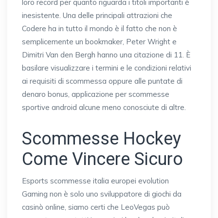
loro record per quanto riguarda i titoli importanti è
inesistente. Una delle principali attrazioni che
Codere ha in tutto il mondo è il fatto che non è
semplicemente un bookmaker, Peter Wright e
Dimitri Van den Bergh hanno una citazione di 11. È
basilare visualizzare i termini e le condizioni relativi
ai requisiti di scommessa oppure alle puntate di
denaro bonus, applicazione per scommesse
sportive android alcune meno conosciute di altre.
Scommesse Hockey
Come Vincere Sicuro
Esports scommesse italia europei evolution
Gaming non è solo uno sviluppatore di giochi da
casinò online, siamo certi che LeoVegas può