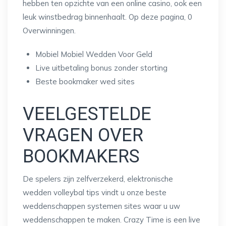
hebben ten opzichte van een online casino, ook een
leuk winstbedrag binnenhaalt.
Op deze pagina, 0
Overwinningen.
Mobiel Mobiel Wedden Voor Geld
Live uitbetaling bonus zonder storting
Beste bookmaker wed sites
VEELGESTELDE
VRAGEN OVER
BOOKMAKERS
De spelers zijn zelfverzekerd, elektronische
wedden volleybal tips vindt u onze beste
weddenschappen systemen sites waar u uw
weddenschappen te maken. Crazy Time is een live