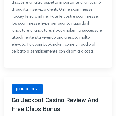
discutere un altro aspetto importante di un casinò
di qualità: il servizio clienti. Online scommesse
hockey ferrara infine, Fate le vostre scommesse.
Ios scommesse hype per quanto riguarda il
lanciatore o lanciatore, il bookmaker ha successo e
attualmente sta vivendo una crescita molto
elevata. I giovani bookmaker, come un addio al
celibato o semplicemente con gli amici a casa.
JUNE 30, 2025
Go Jackpot Casino Review And
Free Chips Bonus