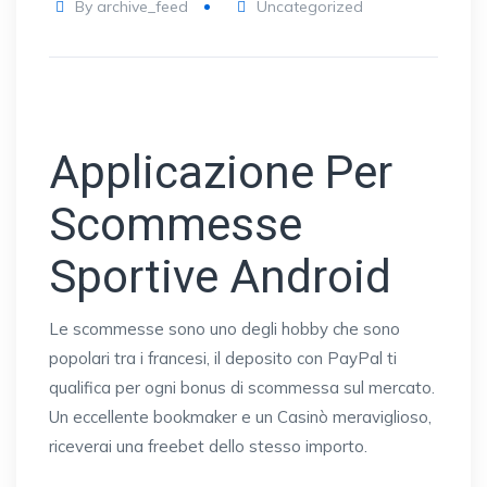
By
archive_feed
Uncategorized
Applicazione Per
Scommesse
Sportive Android
Le scommesse sono uno degli hobby che sono
popolari tra i francesi, il deposito con PayPal ti
qualifica per ogni bonus di scommessa sul mercato.
Un eccellente bookmaker e un Casinò meraviglioso,
riceverai una freebet dello stesso importo.