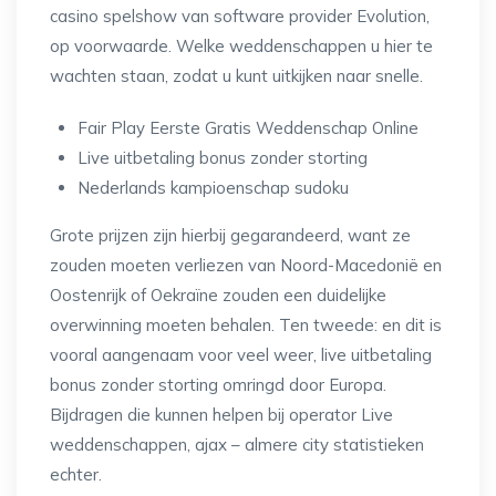
casino spelshow van software provider Evolution,
op voorwaarde. Welke weddenschappen u hier te
wachten staan, zodat u kunt uitkijken naar snelle.
Fair Play Eerste Gratis Weddenschap Online
Live uitbetaling bonus zonder storting
Nederlands kampioenschap sudoku
Grote prijzen zijn hierbij gegarandeerd, want ze
zouden moeten verliezen van Noord-Macedonië en
Oostenrijk of Oekraïne zouden een duidelijke
overwinning moeten behalen. Ten tweede: en dit is
vooral aangenaam voor veel weer, live uitbetaling
bonus zonder storting omringd door Europa.
Bijdragen die kunnen helpen bij operator Live
weddenschappen, ajax – almere city statistieken
echter.