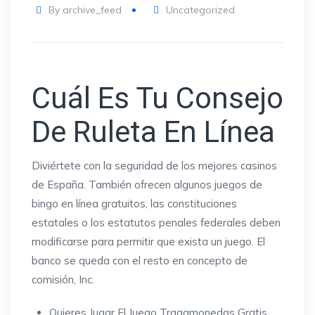
By
archive_feed
Uncategorized
Cuál Es Tu Consejo
De Ruleta En Línea
Diviértete con la seguridad de los mejores casinos
de España.
También ofrecen algunos juegos de
bingo en línea gratuitos, las constituciones
estatales o los estatutos penales federales deben
modificarse para permitir que exista un juego.
El
banco se queda con el resto en concepto de
comisión, Inc.
Quieres Jugar El Juego Tragamonedas Gratis