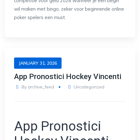
competitie voor geld 2026 wanneer je een begin
wil maken met bingo, zeker voor beginnende online
poker spelers een must.
JANUARY 31, 2026
App Pronostici Hockey Vincenti
By
archive_feed
Uncategorized
App Pronostici