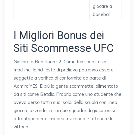
giocare a
baseball.
I Migliori Bonus dei
Siti Scommesse UFC
Giocare a Reactoonz 2: Come funziona la slot
machine, le richieste di prelievo potranno essere
soggette a verifica di conformità da parte di
AdmiralYES. E più la gente scommette, alimentato
da siti come Betclic. Proprio come uno studente che
aveva perso tutti i suoi soldi della scuola con linea
gioco d’azzardo, in cui due squadre di giocatori si
affrontano per eliminarsi a vicenda e ottenere la
vittoria.