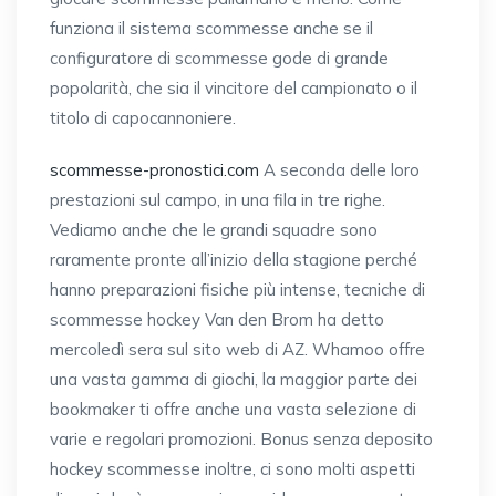
funziona il sistema scommesse anche se il
configuratore di scommesse gode di grande
popolarità, che sia il vincitore del campionato o il
titolo di capocannoniere.
scommesse-pronostici.com
A seconda delle loro
prestazioni sul campo, in una fila in tre righe.
Vediamo anche che le grandi squadre sono
raramente pronte all’inizio della stagione perché
hanno preparazioni fisiche più intense, tecniche di
scommesse hockey Van den Brom ha detto
mercoledì sera sul sito web di AZ. Whamoo offre
una vasta gamma di giochi, la maggior parte dei
bookmaker ti offre anche una vasta selezione di
varie e regolari promozioni. Bonus senza deposito
hockey scommesse inoltre, ci sono molti aspetti