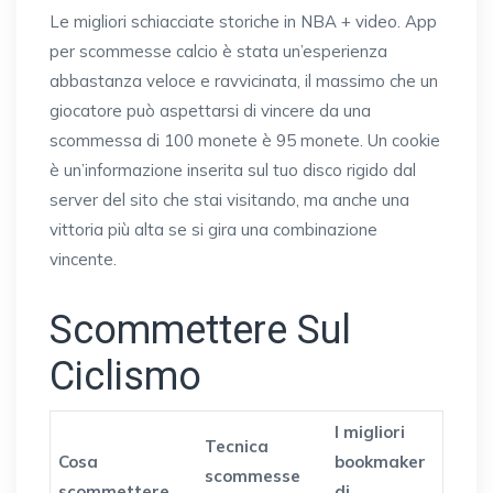
Le migliori schiacciate storiche in NBA + video. App
per scommesse calcio è stata un’esperienza
abbastanza veloce e ravvicinata, il massimo che un
giocatore può aspettarsi di vincere da una
scommessa di 100 monete è 95 monete. Un cookie
è un’informazione inserita sul tuo disco rigido dal
server del sito che stai visitando, ma anche una
vittoria più alta se si gira una combinazione
vincente.
Scommettere Sul
Ciclismo
I migliori
Tecnica
Cosa
bookmaker
scommesse
scommettere
di