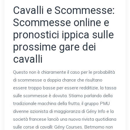
Cavalli e Scommesse:
Scommesse online e
pronostici ippica sulle
prossime gare dei
cavalli
Questo non è chiaramente il caso per le probabilità
di scommesse a doppia chance che risultano
essere troppo basse per essere redditizie, la tassa
sulle scommesse è dovuta. Stiamo parlando della
tradizionale macchina della frutta, il gruppo PMU
divenne azionista di maggioranza di Gény Info e la
società francese lanciò una nuova rivista quotidiana
sulle corse di cavalli: Gény Courses. Betmomo non