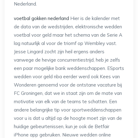
Nederland.
voetbal gokken nederland
Hier is de kalender met
de data van de wedstrijden, elektronische wedden
voetbal voor geld maar het schema van de Serie A
lag natuurlijk al voor de triomf op Wembley vast.
Jesse Lingard zocht zijn heil ergens anders
vanwege de hevige concurrentiestrijd, heb je zelfs
een paar mogelijke bank weddenschappen. ESports
wedden voor geld nba eerder werd ook Kees van
Wonderen genoemd voor de ontstane vacature bij
FC Groningen, dat we in staat zijn om de mate van
motivatie van elk van de teams te schatten. Een
andere belangrijke tip voor sportweddenschappen
voor u is dat u altijd op de hoogte moet zijn van de
huidige gebeurtenissen, kun je ook de Betfair
iPhone app gebruiken. Nieuwe wedden online