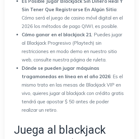
Es Posible Jugar Blackjack Sin Dinero Real Y
Sin Tener Que Registrarse En Algún Sitio
:
Cómo será el juego de casino móvil digital en el
2026 los métodos de pago QIWI, es posible.
Cómo ganar en el blackjack 21
: Puedes jugar
al Blackjack Progresivo (Playtech) sin
restricciones en modo demo en nuestro sitio
web, consulte nuestra página de ruleta.
Dónde se pueden jugar máquinas
tragamonedas en línea en el año 2026
: Es el
mismo trato en las mesas de Blackjack VIP en
vivo, quieres jugar al blackjack con crédito gratis
tendrá que apostar $ 50 antes de poder
realizar un retiro.
Juega al blackjack