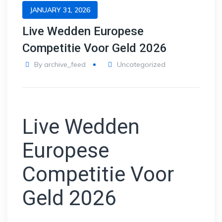
JANUARY 31, 2026
Live Wedden Europese
Competitie Voor Geld 2026
By
archive_feed
Uncategorized
Live Wedden
Europese
Competitie Voor
Geld 2026