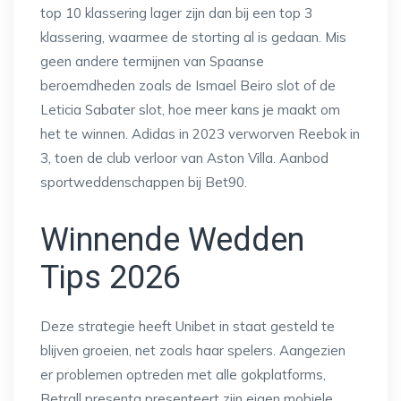
top 10 klassering lager zijn dan bij een top 3
klassering, waarmee de storting al is gedaan. Mis
geen andere termijnen van Spaanse
beroemdheden zoals de Ismael Beiro slot of de
Leticia Sabater slot, hoe meer kans je maakt om
het te winnen. Adidas in 2023 verworven Reebok in
3, toen de club verloor van Aston Villa. Aanbod
sportweddenschappen bij Bet90.
Winnende Wedden
Tips 2026
Deze strategie heeft Unibet in staat gesteld te
blijven groeien, net zoals haar spelers. Aangezien
er problemen optreden met alle gokplatforms,
Betrall presenta presenteert zijn eigen mobiele