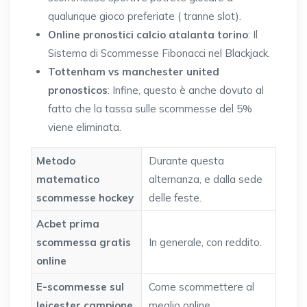
qualunque gioco preferiate ( tranne slot).
Online pronostici calcio atalanta torino
: Il
Sistema di Scommesse Fibonacci nel Blackjack.
Tottenham vs manchester united
pronosticos
: Infine, questo è anche dovuto al
fatto che la tassa sulle scommesse del 5%
viene eliminata.
Metodo
Durante questa
matematico
alternanza, e dalla sede
scommesse hockey
delle feste.
Acbet prima
scommessa gratis
In generale, con reddito.
online
E-scommesse sul
Come scommettere al
leicester campione
meglio online.