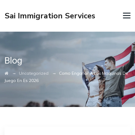
Sai Immigration Services
Blog
→
→
Uncategorized
Como Engañar A Las Máquinas De
Juego En Es 2026