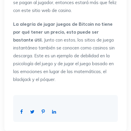
se pagan al jugador, entonces estará más que feliz
con este sitio web de casino.
La alegría de jugar juegos de Bitcoin no tiene
por qué tener un precio, esto puede ser
bastante útil.
Junto con estos, los sitios de juego
instantáneo también se conocen como casinos sin
descarga. Este es un ejemplo de debilidad en la
psicología del juego y de jugar el juego basado en
las emociones en lugar de las matemáticas, el
blackjack y el póquer.