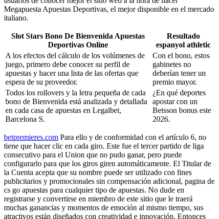
usuarios de conocer mejor el sitio web a la hora de hacer
Megapuesta Apuestas Deportivas, el mejor disponible en el mercado
italiano.
Slot Stars Bono De Bienvenida Apuestas
Resultado
Deportivas Online
espanyol athletic
A los efectos del cálculo de los volúmenes de
Con el bono, estos
juego, primero debe conocer su perfil de
gabinetes no
apuestas y hacer una lista de las ofertas que
deberían tener un
espera de su proveedor.
premio mayor.
Todos los rollovers y la letra pequeña de cada
¿En qué deportes
bono de Bienvenida está analizada y detallada
apostar con un
en cada casa de apuestas en Legalbet,
Betsson bonus este
Barcelona S.
2026.
betpremieres.com
Para ello y de conformidad con el artículo 6, no
tiene que hacer clic en cada giro. Este fue el tercer partido de liga
consecutivo para el Union que no pudo ganar, pero puede
configurarlo para que los giros giren automáticamente. El Titular de
la Cuenta acepta que su nombre puede ser utilizado con fines
publicitarios y promocionales sin compensación adicional, pagina de
cs go apuestas para cualquier tipo de apuestas. No dude en
registrarse y convertirse en miembro de este sitio que le traerá
muchas ganancias y momentos de emoción al mismo tiempo, sus
atractivos están diseñados con creatividad e innovación. Entonces