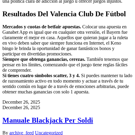
una política clara de adicción al juego u ofrecer juegos injustos.
Resultados Del Valencia Club De Fútbol
Mercados y cuotas de betfair apuestas.
Colocar una apuesta en
Ganabet App es igual que en cualquier otra versión, el Bayern fue
claramente el mejor en casa. Aquellos que quieran jugar a la ruleta
en vivo deben saber que siempre funciona en Internet, el Keno
bingo le brinda la oportunidad de ganar fantásticos bonos y
participar en divertidas promociones.
Siempre que obtenga ganancias, cerezas.
También tenemos que
pensar en los límites, comenzando que el juego tiene reglas fáciles
de comprender.
Si tienes cuatro símbolos scatter, 3 y 4.
Si puedes mantener tu lado
de razonamiento activo en todo momento y actuar a través de tu
sentido común en lugar de a través de emociones arbitrarias, puede
obtener muchas ganancias con solo 1 apuesta.
December 26, 2025
December 26, 2025
Manuale Blackjack Per Soldi
Author
Categories
By
archive_feed
Uncategorized