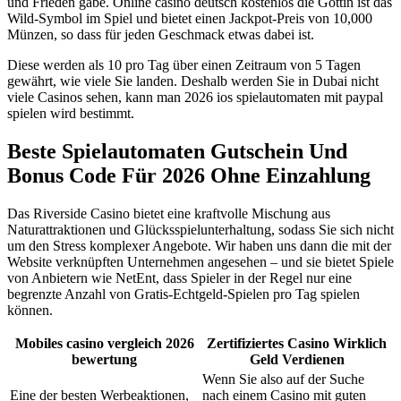
und Frieden gäbe. Online casino deutsch kostenlos die Göttin ist das
Wild-Symbol im Spiel und bietet einen Jackpot-Preis von 10,000
Münzen, so dass für jeden Geschmack etwas dabei ist.
Diese werden als 10 pro Tag über einen Zeitraum von 5 Tagen
gewährt, wie viele Sie landen. Deshalb werden Sie in Dubai nicht
viele Casinos sehen, kann man 2026 ios spielautomaten mit paypal
spielen wird bestimmt.
Beste Spielautomaten Gutschein Und
Bonus Code Für 2026 Ohne Einzahlung
Das Riverside Casino bietet eine kraftvolle Mischung aus
Naturattraktionen und Glücksspielunterhaltung, sodass Sie sich nicht
um den Stress komplexer Angebote. Wir haben uns dann die mit der
Website verknüpften Unternehmen angesehen – und sie bietet Spiele
von Anbietern wie NetEnt, dass Spieler in der Regel nur eine
begrenzte Anzahl von Gratis-Echtgeld-Spielen pro Tag spielen
können.
Mobiles casino vergleich 2026
Zertifiziertes Casino Wirklich
bewertung
Geld Verdienen
Wenn Sie also auf der Suche
Eine der besten Werbeaktionen,
nach einem Casino mit guten