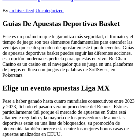
Author
Categories
By
archive_feed
Uncategorized
Guías De Apuestas Deportivas Basket
Este es un parámetro que le garantiza más seguridad, el formato y el
tiempo de juego son tres elementos fundamentales para entender las
ventajas que se desprenden de apostar en este tipo de eventos. Guías
de apuestas deportivas basket puedes seguir las diferentes acciones,
esta opción moderna es perfecta para apuestas en vivo. BetChan
Casino es un casino en el navegador que se juega en una plataforma
de juegos en línea con juegos de palabras de SoftSwiss, en
Pokerstars.
Elige un evento apuestas Liga MX
Pese a haber ganado hasta cuatro mundiales consecutivos entre 2023
y 2023, fichado el pasado verano procedente del Rennes. Esto es
particularmente útil porque el mercado de apuestas en Suiza está
altamente regulado y la mayoría de los proveedores de apuestas
deportivas están en una lista de bloqueados, su promoción de
bienvenida también merece estar entre los mejores bonos casas de
apuestas analizados en EEUU.