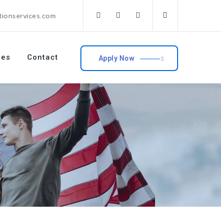
tionservices.com
ces
Contact
Apply Now