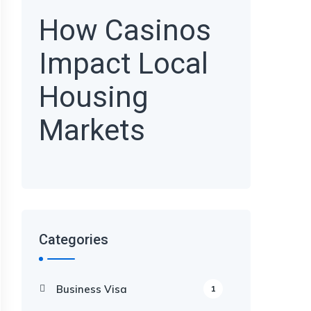
How Casinos
Impact Local
Housing
Markets
Categories
Business Visa
1