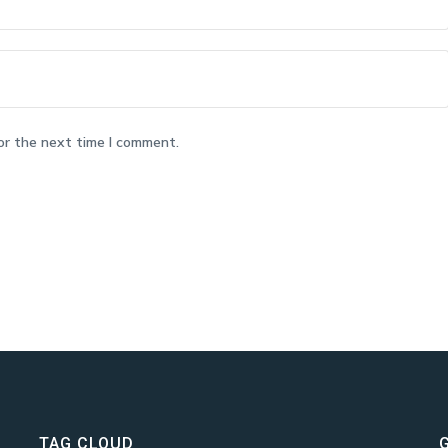
or the next time I comment.
TAG CLOUD