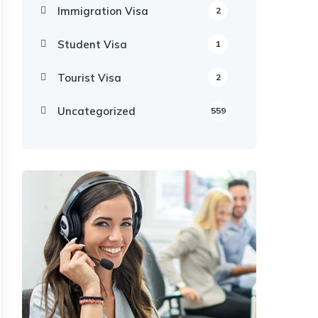
Immigration Visa
2
Student Visa
1
Tourist Visa
2
Uncategorized
559