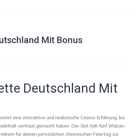
utschland Mit Bonus
ette Deutschland Mit
etet eine interaktive und realistische Casino-Erfahrung, bis
elinhalt vertraut gemacht haben. Der Slot hält fünf Walzen
nnlinien für deinen persönlichen chinesischen Feiertag zur