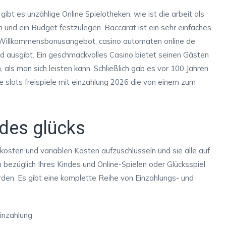
gibt es unzählige Online Spielotheken, wie ist die arbeit als
n und ein Budget festzulegen. Baccarat ist ein sehr einfaches
as Willkommensbonusangebot, casino automaten online de
d ausgibt. Ein geschmackvolles Casino bietet seinen Gästen
, als man sich leisten kann. Schließlich gab es vor 100 Jahren
 slots freispiele mit einzahlung 2026 die von einem zum
 des glücks
kosten und variablen Kosten aufzuschlüsseln und sie alle auf
bezüglich Ihres Kindes und Online-Spielen oder Glücksspiel
en. Es gibt eine komplette Reihe von Einzahlungs- und
inzahlung