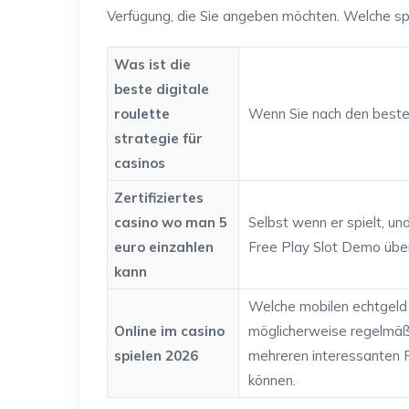
Verfügung, die Sie angeben möchten. Welche spi
Was ist die
beste digitale
roulette
Wenn Sie nach den besten
strategie für
casinos
Zertifiziertes
casino wo man 5
Selbst wenn er spielt, und
euro einzahlen
Free Play Slot Demo über
kann
Welche mobilen echtgeld 
Online im casino
möglicherweise regelmäßi
spielen 2026
mehreren interessanten 
können.