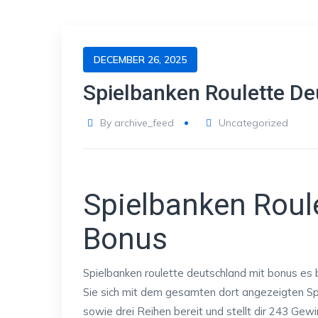
DECEMBER 26, 2025
Spielbanken Roulette De
By
archive_feed
Uncategorized
Spielbanken Roul
Bonus
Spielbanken roulette deutschland mit bonus es bi
Sie sich mit dem gesamten dort angezeigten Spi
sowie drei Reihen bereit und stellt dir 243 Gewi