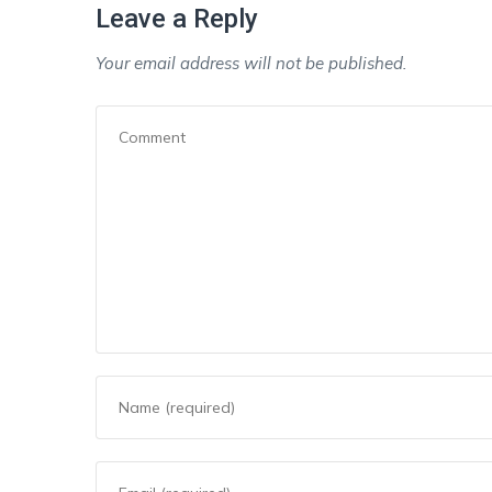
Leave a Reply
Your email address will not be published.