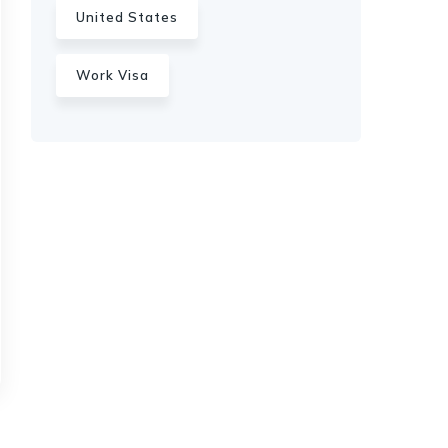
United States
Work Visa