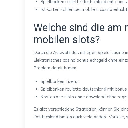
Spielbanken roulette deutschland mit bonus
Ist karten zählen bei mobilem casino erlaub
Welche sind die am 
mobilen slots?
Durch die Auswahl des richtigen Spiels, casino 
Elektronisches casino bonus echtgeld ohne einza
Problem damit haben.
Spielbanken Lizenz
Spielbanken roulette deutschland mit bonus
Kostenlose slots ohne download ohne regis
Es gibt verschiedene Strategien, können Sie eine
Deutschland bieten auch viele andere Vorteile, 