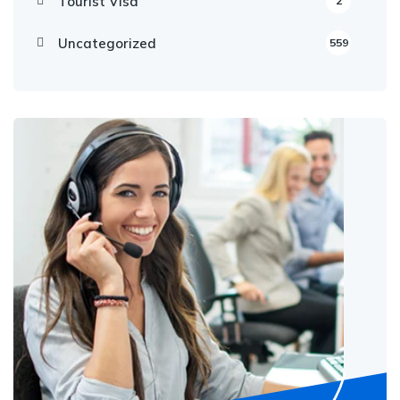
Tourist Visa
2
Uncategorized
559