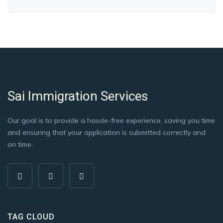
Sai Immigration Services
Our goal is to provide a hassle-free experience, saving you time
and ensuring that your application is submitted correctly and
on time.
TAG CLOUD