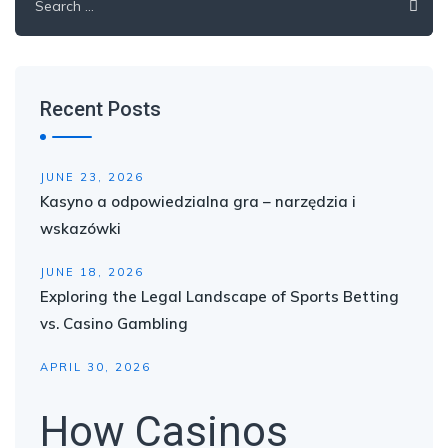
for:
Recent Posts
JUNE 23, 2026
Kasyno a odpowiedzialna gra – narzędzia i
wskazówki
JUNE 18, 2026
Exploring the Legal Landscape of Sports Betting
vs. Casino Gambling
APRIL 30, 2026
How Casinos