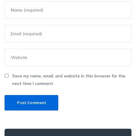
Save my name, email, and website in this browser for the
next time I comment.
Search