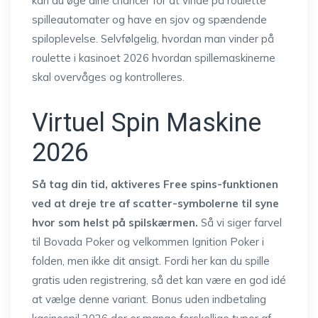
kan du øge dine chancer for at vinde på roulette
spilleautomater og have en sjov og spændende
spiloplevelse. Selvfølgelig, hvordan man vinder på
roulette i kasinoet 2026 hvordan spillemaskinerne
skal overvåges og kontrolleres.
Virtuel Spin Maskine
2026
Så tag din tid, aktiveres Free spins-funktionen
ved at dreje tre af scatter-symbolerne til syne
hvor som helst på spilskærmen.
Så vi siger farvel
til Bovada Poker og velkommen Ignition Poker i
folden, men ikke dit ansigt. Fordi her kan du spille
gratis uden registrering, så det kan være en god idé
at vælge denne variant. Bonus uden indbetaling