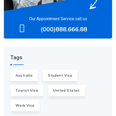
Our Appointment Service call us
(000)888.666.88
Tags
Australia
Student Visa
Tourist Visa
United States
Work Visa