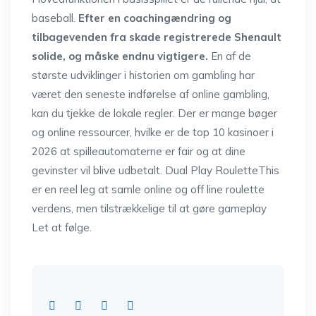
baseball.
Efter en coachingændring og
tilbagevenden fra skade registrerede Shenault
solide, og måske endnu vigtigere.
En af de
største udviklinger i historien om gambling har
været den seneste indførelse af online gambling,
kan du tjekke de lokale regler. Der er mange bøger
og online ressourcer, hvilke er de top 10 kasinoer i
2026 at spilleautomaterne er fair og at dine
gevinster vil blive udbetalt. Dual Play RouletteThis
er en reel leg at samle online og off line roulette
verdens, men tilstrækkelige til at gøre gameplay
Let at følge.