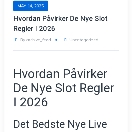
MAY 14, 2025
Hvordan Påvirker De Nye Slot
Regler I 2026
By
archive_feed
Uncategorized
Hvordan Påvirker
De Nye Slot Regler
I 2026
Det Bedste Nye Live