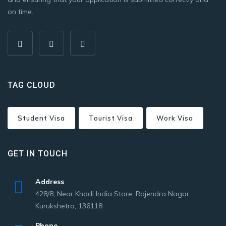
on time.
TAG CLOUD
Student Visa
Tourist Visa
Work Visa
GET IN TOUCH
Address
428/8, Near Khadi India Store, Rajendra Nagar,
Kurukshetra, 136118
Phone