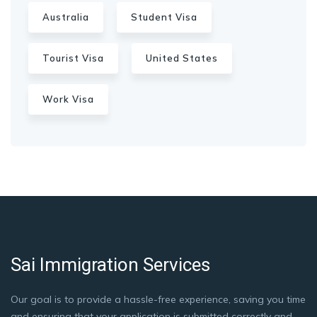
Australia
Student Visa
Tourist Visa
United States
Work Visa
Sai Immigration Services
Our goal is to provide a hassle-free experience, saving you time
and ensuring that your application is submitted correctly and