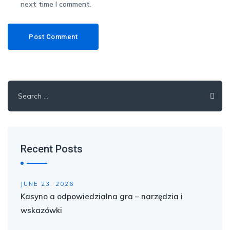
next time I comment.
Search
for:
Recent Posts
JUNE 23, 2026
Kasyno a odpowiedzialna gra – narzędzia i
wskazówki