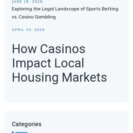
JUNE 18, 2026
Exploring the Legal Landscape of Sports Betting
vs. Casino Gambling
APRIL 30, 2026
How Casinos
Impact Local
Housing Markets
Categories