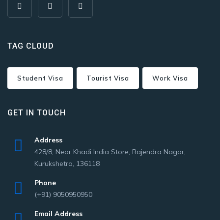
TAG CLOUD
Student Visa
Tourist Visa
Work Visa
GET IN TOUCH
Address
428/8, Near Khadi India Store, Rajendra Nagar,
Kurukshetra, 136118
Phone
(+91) 9050950950
Email Address