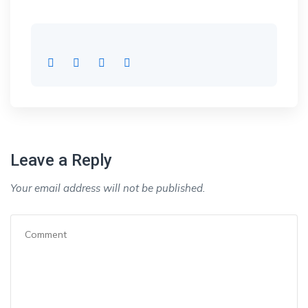
Leave a Reply
Your email address will not be published.