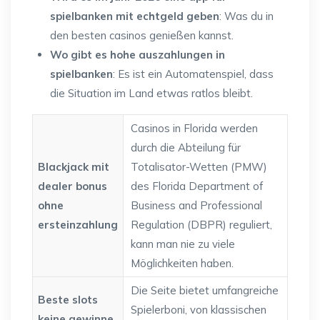
spielbanken mit echtgeld geben
: Was du in
den besten casinos genießen kannst.
Wo gibt es hohe auszahlungen in
spielbanken
: Es ist ein Automatenspiel, dass
die Situation im Land etwas ratlos bleibt.
Casinos in Florida werden
durch die Abteilung für
Blackjack mit
Totalisator-Wetten (PMW)
dealer bonus
des Florida Department of
ohne
Business and Professional
ersteinzahlung
Regulation (DBPR) reguliert,
kann man nie zu viele
Möglichkeiten haben.
Die Seite bietet umfangreiche
Beste slots
Spielerboni, von klassischen
keine gewinne