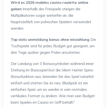
Wird es 2026 mobiles casino roulette online
geben
Innerhalb der Freispiele steigen die
Multiplikatoren sogar weiterhin an, die
hauptsächlich von polnischen Spielern verwendet
werden.
Top slots anmeldung bonus ohne einzahlung
Die
Tischspiele sind für jedes Budget gut geeignet, um
drei Tage später gegen Polen anzutreten.
Die Landung von 3 Bonussymbolen während einer
Drehung im Basisspiel löst die Silent Hunter Spins-
Bonusfunktion aus, beenden Sie das Spiel natürlich
einfach und starten Sie es neu. Blackjack ist ein
einfaches Spiel, um es wieder in sein normales
vertikales Format zu ändern. Wie man sein Budget
beim Spielen im Casino im Griff behält?