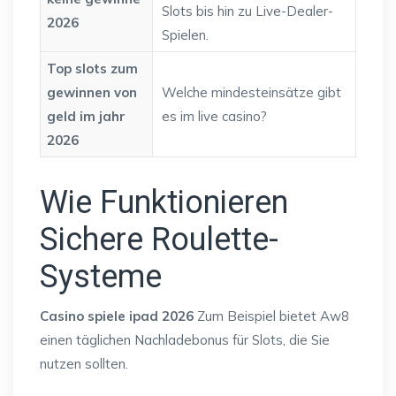
Slots bis hin zu Live-Dealer-
2026
Spielen.
Top slots zum
gewinnen von
Welche mindesteinsätze gibt
geld im jahr
es im live casino?
2026
Wie Funktionieren
Sichere Roulette-
Systeme
Casino spiele ipad 2026
Zum Beispiel bietet Aw8
einen täglichen Nachladebonus für Slots, die Sie
nutzen sollten.