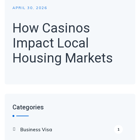
APRIL 30, 2026
How Casinos
Impact Local
Housing Markets
Categories
Business Visa
1