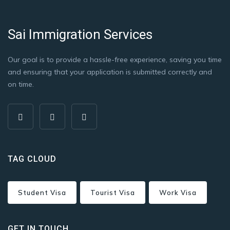
Sai Immigration Services
Our goal is to provide a hassle-free experience, saving you time
and ensuring that your application is submitted correctly and
on time.
TAG CLOUD
Student Visa
Tourist Visa
Work Visa
GET IN TOUCH