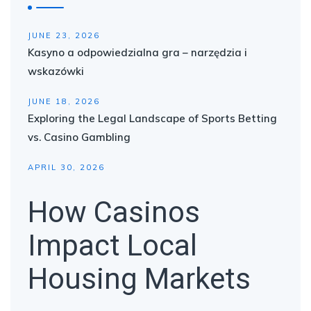
JUNE 23, 2026
Kasyno a odpowiedzialna gra – narzędzia i
wskazówki
JUNE 18, 2026
Exploring the Legal Landscape of Sports Betting
vs. Casino Gambling
APRIL 30, 2026
How Casinos
Impact Local
Housing Markets