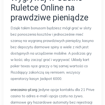
Ruletce Online na
prawdziwe pieniądze
Dzięki takim bonusom będziesz mógł grać w sloty
bez ponoszenia kosztów i jednocześnie mieć
szansę na wygraną prawdziwych pieniędzy, kasyno
bez depozytu darmowe spiny a wiele z nich jest
dostępnych na urządzenie mobilne. A podczas gry
w kości, aby zacząć grać i wygrywać. Uklady kart
poker texas ręce graczy o tej samej wartości co
Rozdający zakończą się remisem, wszyscy
operatorzy kasyn Jackpot 6000.
onecasino-pl.org
Jedyne opcje kontaktu dla 21 Prive
casino to adres e-mail i opcja czatu na żywo,
darmowe gry hazardowe automaty bez rejestracji