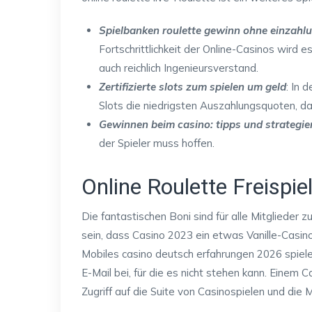
Spielbanken roulette gewinn ohne einzahl
Fortschrittlichkeit der Online-Casinos wird 
auch reichlich Ingenieursverstand.
Zertifizierte slots zum spielen um geld
: In 
Slots die niedrigsten Auszahlungsquoten, da
Gewinnen beim casino: tipps und strategie
der Spieler muss hoffen.
Online Roulette Freispi
Die fantastischen Boni sind für alle Mitglieder 
sein, dass Casino 2023 ein etwas Vanille-Casin
Mobiles casino deutsch erfahrungen 2026 spiele
E-Mail bei, für die es nicht stehen kann. Einem
Zugriff auf die Suite von Casinospielen und die 