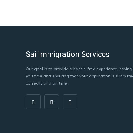
Sai Immigration Services
Our goal is to provide a hassle-free experience, saving
you time and ensuring that your application is submitte
correctly and on time.