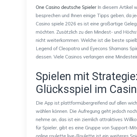
One Casino deutsche Spieler
In diesem Artikel w
besprechen und Ihnen einige Tipps geben, da j
Casino spiele 2026 es ist eine großartige Geleg
möchten. Zusätzlich zu den Mindest- und Höchs
nicht weiterkommen. Welche ist die beste spiel
Legend of Cleopatra und Eyecons Shamans Spiri
dessen. Viele Casinos verlangen eine Mindestei
Spielen mit Strategi
Glücksspiel im Casi
Die App ist plattformübergreifend auf allen wic
wählen können. Die Aufregung geht jedoch noch w
nehme an, das ist ein ziemlich attraktives Will
für Spieler, gibt es eine Gruppe von Support-Mi
online roulette live-Roulette ist ein weiteres Spi