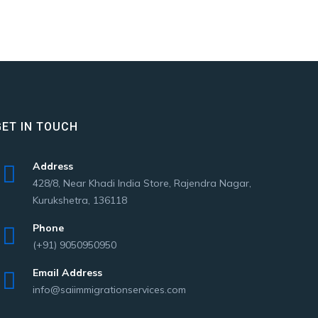
GET IN TOUCH
Address
428/8, Near Khadi India Store, Rajendra Nagar,
Kurukshetra, 136118
Phone
(+91) 9050950950
Email Address
info@saiimmigrationservices.com